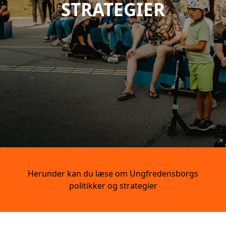
STRATEGIER
Herunder kan du læse om Ungfredensborgs
politikker og strategier