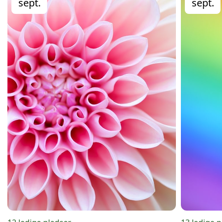
sept.
sept.