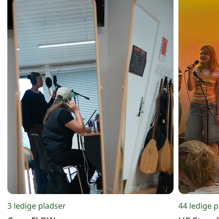
3 ledige pladser
44 ledige 