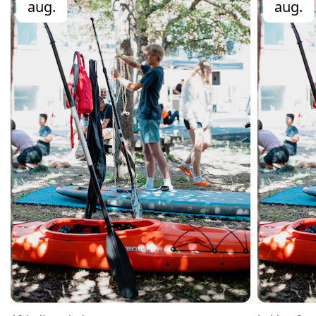
aug.
aug.