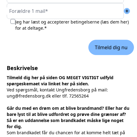
add
Forældre 1 mail*
Jeg har læst og accepterer betingelserne (
læs dem her
)
for at deltage.*
Tilmeld dig nu
Beskrivelse
Tilmeld dig her på siden OG MEGET VIGTIGT udfyld
spørgeskemaet via linket her på siden.
Ved spørgsmål, kontakt Ungfredensborg på mail:
ung@fredensborg.dk eller tlf. 72565264
Går du med en drøm om at blive brandmand? Eller har du
bare lyst til at blive udfordret og prøve dine grænser af?
Så er en uddannelse som brandkadet måske lige noget
for dig.
Som brandkadet får du chancen for at komme helt tæt på