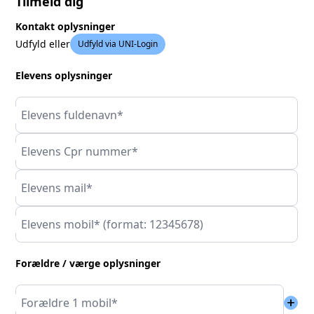
Tilmeld dig
Kontakt oplysninger
Udfyld eller
Udfyld via UNI-Login
Elevens oplysninger
Elevens fuldenavn*
Elevens Cpr nummer*
Elevens mail*
Elevens mobil* (format: 12345678)
Forældre / værge oplysninger
add
Forældre 1 mobil*