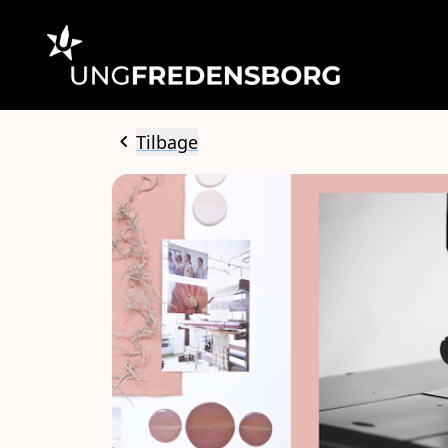
chevron_left
Tilbage