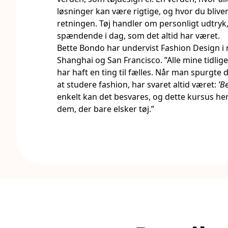
løsninger kan være rigtige, og hvor du blive
retningen. Tøj handler om personligt udtryk, 
spændende i dag, som det altid har været.
Bette Bondo har undervist Fashion Design i n
Shanghai og San Francisco. ”Alle mine tidlige
har haft en ting til fælles. Når man spurgte
at studere fashion, har svaret altid været:
’B
enkelt kan det besvares, og dette kursus he
dem, der bare elsker tøj.”