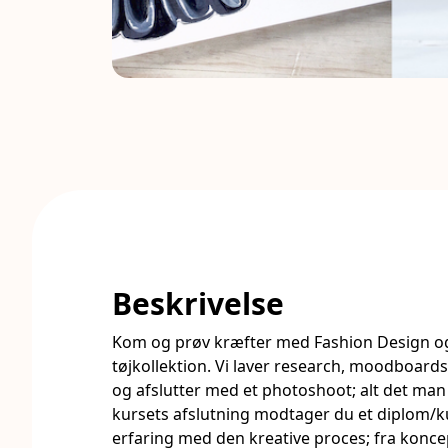
Beskrivelse
Kom og prøv kræfter med Fashion Design og
tøjkollektion. Vi laver research, moodboards,
og afslutter med et photoshoot; alt det man
kursets afslutning modtager du et diplom/k
erfaring med den kreative proces; fra koncep