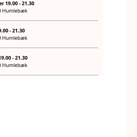
Tirsdag d. 29. september 19.00
-
21.30
50 Humlebæk
. 6. oktober 19.00
-
21.30
50 Humlebæk
sdag d. 20. oktober 19.00
-
21.30
50 Humlebæk
sdag d. 27. oktober 18.00
-
20.30
50 Humlebæk
Tirsdag d. 3. november 18.00
-
20.30
50 Humlebæk