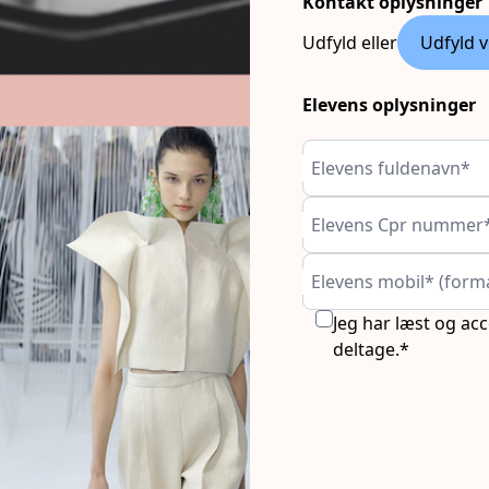
Kontakt oplysninger
Udfyld eller
Udfyld v
Elevens oplysninger
Elevens fuldenavn*
Elevens Cpr nummer
Elevens mobil* (form
Jeg har læst og ac
deltage.*