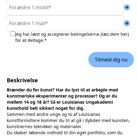
add
Forældre 1 mobil*
add
Forældre 1 mail*
Jeg har læst og accepterer betingelserne (
læs dem her
)
for at deltage.*
Tilmeld dig nu
Beskrivelse
Brænder du for kunst? Har du lyst til at arbejde med
kunstneriske eksperimenter og processer? Og er du
mellem 14 og 18 år? Så er Louisianas Ungakademi
kunsthold helt sikkert noget for dig.
Sammen med andre unge og to af Louisianas
kunstformidlere kommer du til at gå i dybden med kunsten,
kunstnernes teknikker og materialer.
Du skaber løbende indhold til din eget portfolio, som du