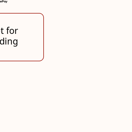
t for
lding