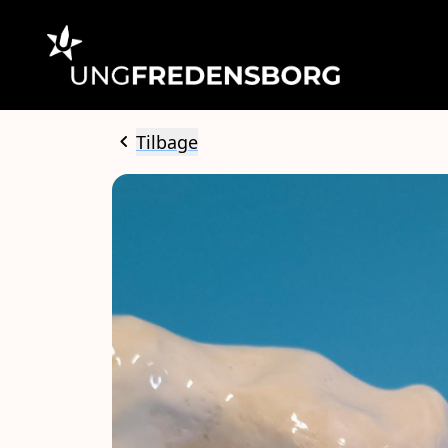
chevron_left
Tilbage