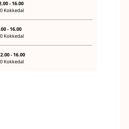
d. 3. august 12.00
-
16.00
80 Kokkedal
. august 12.00
-
16.00
80 Kokkedal
g d. 12. august 12.00
-
16.00
80 Kokkedal