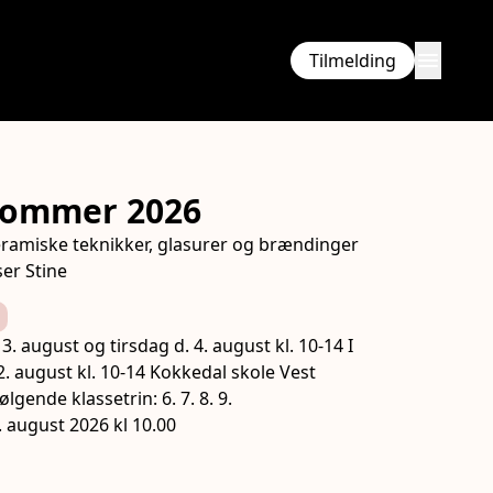
menu
Tilmelding
Sommer 2026
ramiske teknikker, glasurer og brændinger
er Stine
3. august og tirsdag d. 4. august kl. 10-14 I
2. august kl. 10-14 Kokkedal skole Vest
ning
ølgende klassetrin: 6. 7. 8. 9.
1. august 2026 kl 10.00