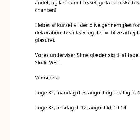
andet, og lære om forskellige keramiske tek
chancen!
I løbet af kurset vil der blive gennemgået fo
dekorationsteknikker, og der vil blive arbejd
glasurer.
Vores underviser Stine glæder sig til at tag
Skole Vest.
Vi mødes:
I uge 32, mandag d. 3. august og tirsdag d. 4
I uge 33, onsdag d. 12. august kl. 10-14