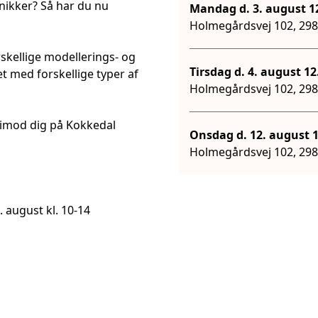
nikker? Så har du nu
Mandag 
Holmegårdsvej 102, 29
rskellige modellerings- og
Tirsdag d. 4
et med forskellige typer af
Holmegårdsvej 102, 29
e imod dig på Kokkedal
Onsda
Holmegårdsvej 102, 29
. august kl. 10-14