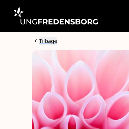
chevron_left
Tilbage