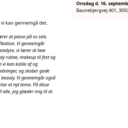
Baunebjergvej 401, 30
 vi kan gennemgå det.
lærer at passe på os selv,
ifikation. Vi gennemgår
nalyse, vi lærer at lave
ty rutine, makeup til fest og
 vi kan koble af og
ntninger, og skaber gode
g beauty. Vi gennemgår også
 har et nyt tema. På disse
l alle, jeg glæder mig til at