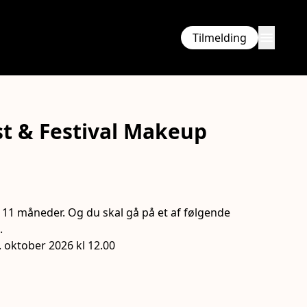
menu
Tilmelding
t & Festival Makeup
ning
og 11 måneder. Og du skal gå på et af følgende
.
1. oktober 2026 kl 12.00