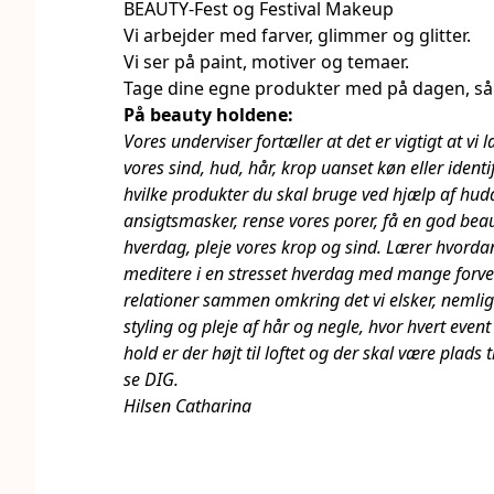
BEAUTY-Fest og Festival Makeup
Vi arbejder med farver, glimmer og glitter.
Vi ser på paint, motiver og temaer.
Tage dine egne produkter med på dagen, så
På beauty holdene:
Vores underviser fortæller at det er vigtigt at vi 
vores sind, hud, hår, krop uanset køn eller ident
hvilke produkter du skal bruge ved hjælp af huda
ansigtsmasker, rense vores porer, få en god beau
hverdag, pleje vores krop og sind. Lærer hvordan
meditere i en stresset hverdag med mange forve
relationer sammen omkring det vi elsker, nemli
styling og pleje af hår og negle, hvor hvert event
hold er der højt til loftet og der skal være plads ti
se DIG.
Hilsen Catharina