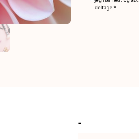
deltage.*
-