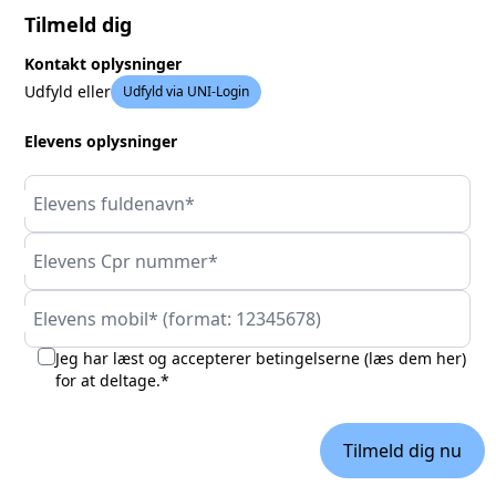
Tilmeld dig
Kontakt oplysninger
Udfyld eller
Udfyld via UNI-Login
Elevens oplysninger
Elevens fuldenavn*
Elevens Cpr nummer*
Elevens mobil* (format: 12345678)
Jeg har læst og accepterer betingelserne (
læs dem her
)
for at deltage.*
Tilmeld dig nu