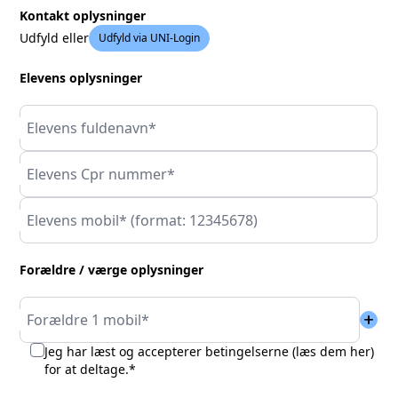
Kontakt oplysninger
Udfyld eller
Udfyld via UNI-Login
Elevens oplysninger
Elevens fuldenavn*
Elevens Cpr nummer*
Elevens mobil* (format: 12345678)
Forældre / værge oplysninger
add
Forældre 1 mobil*
Jeg har læst og accepterer betingelserne (
læs dem her
)
for at deltage.*